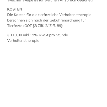
Welcher Welpe ist für welchen Anspruch geeignet?
KOSTEN
Die Kosten für die tierärztliche Verhaltenstherapie
berechnen sich nach der Gebührenordnung für
Tierärzte (GOT §8 Ziff. 2/ Ziff. 89):
€ 110,00 inkl.19% MwSt pro Stunde
Verhaltenstherapie